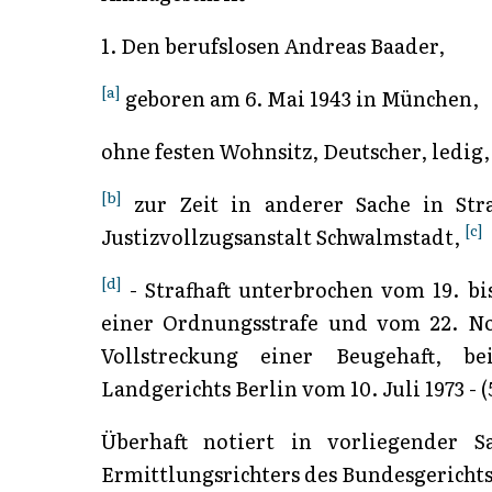
1. Den berufslosen Andreas Baader,
[a]
geboren am 6. Mai 1943 in München,
ohne festen Wohnsitz, Deutscher, ledig,
[b]
zur Zeit in anderer Sache in Stra
[c]
Justizvollzugsanstalt Schwalmstadt,
[d]
- Strafhaft unterbrochen vom 19. bi
einer Ordnungsstrafe und vom 22. No
Vollstreckung einer Beugehaft, b
Landgerichts Berlin vom 10. Juli 1973 - (5
Überhaft notiert in vorliegender 
Ermittlungsrichters des Bundesgerichtsho