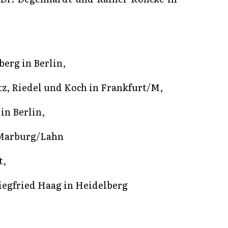
erg in Berlin,
tz, Riedel und Koch in Frankfurt/M,
in Berlin,
 Marburg/Lahn
t,
iegfried Haag in Heidelberg