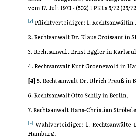
vom 17. Juli 1973 - (502) 1 PKLs 5/72 (25/
[y]
Pflichtverteidiger: 1. Rechtsanwältin
2. Rechtsanwalt Dr. Klaus Croissant in S
3. Rechtsanwalt Ernst Eggler in Karlsru
4. Rechtsanwalt Kurt Groenewold in H
[4]
5. Rechtsanwalt Dr. Ulrich Preuß in B
6. Rechtsanwalt Otto Schily in Berlin,
7. Rechtsanwalt Hans-Christian Ströbele
[z]
Wahlverteidiger: 1. Rechtsanwälte 
Hamburg,