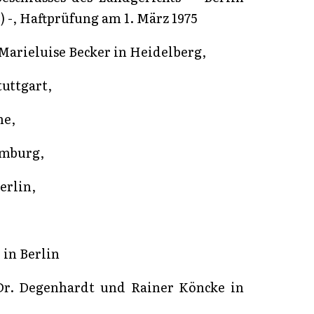
72) -, Haftprüfung am 1. März 1975
 Marieluise Becker in Heidelberg,
tuttgart,
he,
amburg,
erlin,
 in Berlin
Dr. Degenhardt und Rainer Köncke in