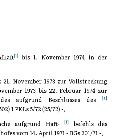
[1]
fhaft
bis 1. November 1974 in der
s 21. November 1973 zur Vollstreckung
vember 1973 bis 22. Februar 1974 zur
[e]
eides aufgrund Beschlusses des
02) 1 PKLs 5/72 (25/72) -,
[f]
Sache aufgrund Haft-
befehls des
fes vom 14. April 1971 - BGs 201/71 -,