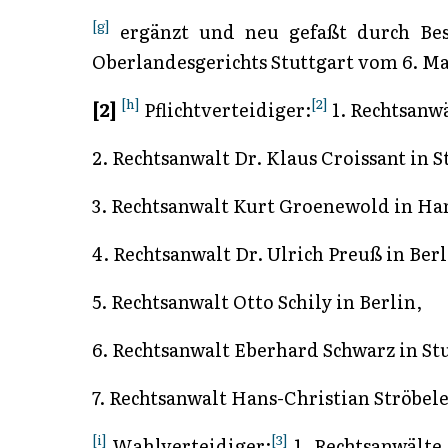
[g]
ergänzt und neu gefaßt durch Besc
Oberlandesgerichts Stuttgart vom 6. Mai
[h]
[2]
[2]
Pflichtverteidiger:
1. Rechtsanwä
2. Rechtsanwalt Dr. Klaus Croissant in S
3. Rechtsanwalt Kurt Groenewold in H
4. Rechtsanwalt Dr. Ulrich Preuß in Berl
5. Rechtsanwalt Otto Schily in Berlin,
6. Rechtsanwalt Eberhard Schwarz in Stu
7. Rechtsanwalt Hans-Christian Ströbele
[i]
[3]
Wahlverteidiger:
1. Rechtsanwälte