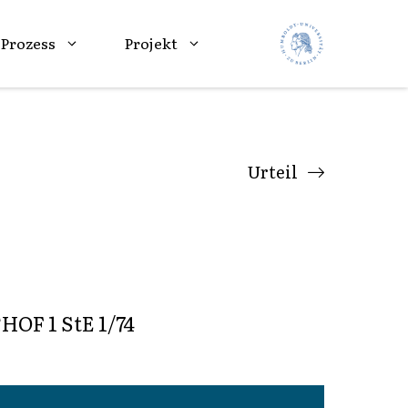
Prozess
Projekt
Urteil
 1 StE 1/74