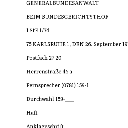
GENERALBUNDESANWALT
BEIM BUNDESGERICHTSTHOF
1 StE 1/74
75 KARLSRUHE 1, DEN 26. September 19
Postfach 27 20
Herrenstraße 45 a
Fernsprecher (0781) 159-1
Durchwahl 159-____
Haft
Anklageschrift